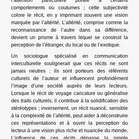
l’attention particulière portée à certains
comportements ou coutumes ; cette subjectivité
colore le récit, en y imprimant souvent une vision
marquée par l’altérité. L’altérité, comprise comme la
reconnaissance de l’autre dans sa différence,
devient un prisme à travers lequel se construit la
perception de l’étranger, du local ou de l’exotique.
Un sociologue spécialisé en communication
interculturelle soulignerait que ces récits ne sont
jamais neutres : ils sont porteurs des référents
culturels de l’auteur et influencent profondément
l’image d’une société auprès de leurs lecteurs.
Lorsque le récit de voyage caricature ou généralise
des traits culturels, il contribue à la solidification des
stéréotypes ; inversement, un récit nuancé, sensible
à la complexité de l’altérité, peut aider à déconstruire
ces représentations et à ouvrir la perception du
lecteur à une vision plus riche et nuancée du monde.
L’influence de ces récits dépasse la simple