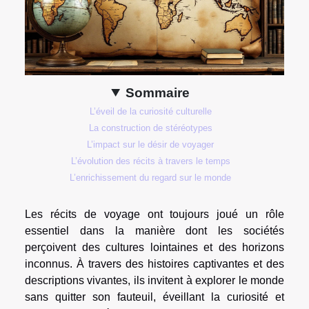
Sommaire
L’éveil de la curiosité culturelle
La construction de stéréotypes
L’impact sur le désir de voyager
L’évolution des récits à travers le temps
L’enrichissement du regard sur le monde
Les récits de voyage ont toujours joué un rôle
essentiel dans la manière dont les sociétés
perçoivent des cultures lointaines et des horizons
inconnus. À travers des histoires captivantes et des
descriptions vivantes, ils invitent à explorer le monde
sans quitter son fauteuil, éveillant la curiosité et