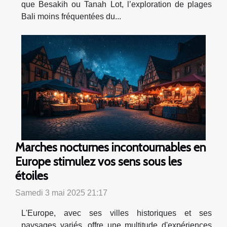
que Besakih ou Tanah Lot, l’exploration de plages
Bali moins fréquentées du...
Marches nocturnes incontournables en
Europe stimulez vos sens sous les
étoiles
Samedi 3 mai 2025 21:17
L'Europe, avec ses villes historiques et ses
paysages variés, offre une multitude d'expériences