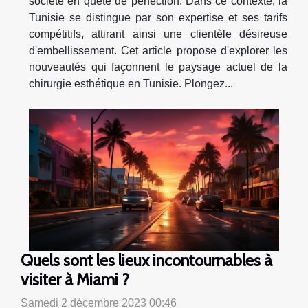
société en quête de perfection. Dans ce contexte, la
Tunisie se distingue par son expertise et ses tarifs
compétitifs, attirant ainsi une clientèle désireuse
d'embellissement. Cet article propose d'explorer les
nouveautés qui façonnent le paysage actuel de la
chirurgie esthétique en Tunisie. Plongez...
Quels sont les lieux incontournables à
visiter à Miami ?
Samedi 2 décembre 2023 00:46